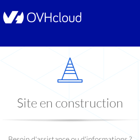
Site en construction
Besoin d'assistance ou d'informations ?